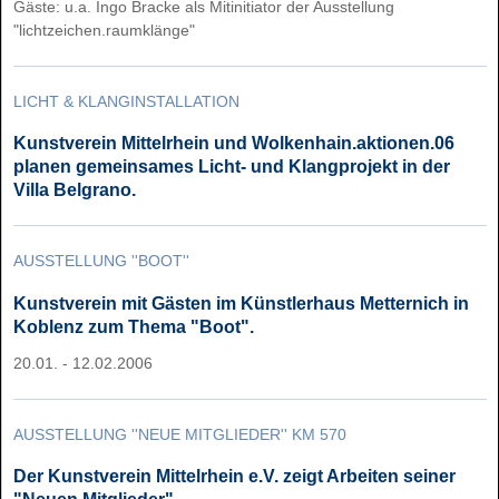
Gäste: u.a. Ingo Bracke als Mitinitiator der Ausstellung
"lichtzeichen.raumklänge"
LICHT & KLANGINSTALLATION
Kunstverein Mittelrhein und Wolkenhain.aktionen.06
planen gemeinsames Licht- und Klangprojekt in der
Villa Belgrano.
AUSSTELLUNG ''BOOT''
Kunstverein mit Gästen im Künstlerhaus Metternich in
Koblenz zum Thema "Boot".
20.01. - 12.02.2006
AUSSTELLUNG ''NEUE MITGLIEDER'' KM 570
Der Kunstverein Mittelrhein e.V. zeigt Arbeiten seiner
"Neuen Mitglieder".