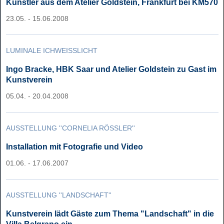
Künstler aus dem Atelier Goldstein, Frankfurt bei KM570
23.05. - 15.06.2008
LUMINALE ICHWEISSLICHT
Ingo Bracke, HBK Saar und Atelier Goldstein zu Gast im
Kunstverein
05.04. - 20.04.2008
AUSSTELLUNG ''CORNELIA RÖSSLER''
Installation mit Fotografie und Video
01.06. - 17.06.2007
AUSSTELLUNG ''LANDSCHAFT''
Kunstverein lädt Gäste zum Thema "Landschaft" in die