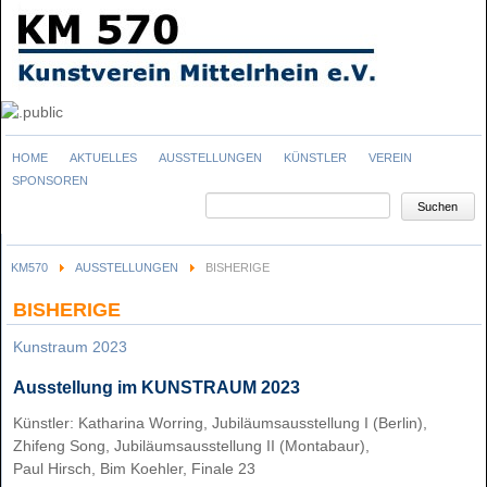
Navigation
HOME
AKTUELLES
AUSSTELLUNGEN
KÜNSTLER
VEREIN
überspringen
SPONSOREN
Suchbegriffe
Suchen
KM570
AUSSTELLUNGEN
BISHERIGE
BISHERIGE
Kunstraum 2023
Ausstellung im KUNSTRAUM 2023
Künstler: Katharina Worring, Jubiläumsausstellung I (Berlin),
Zhifeng Song, Jubiläumsausstellung II (Montabaur),
Paul Hirsch, Bim Koehler, Finale 23