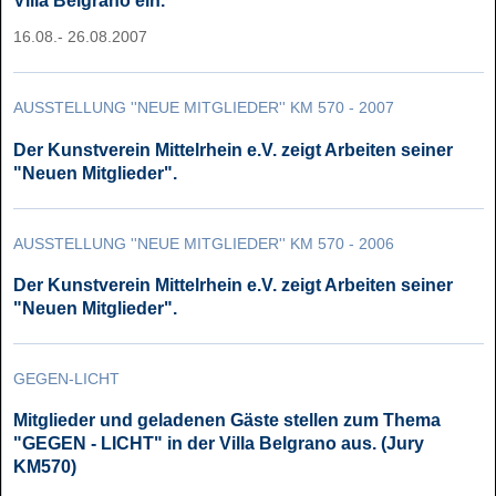
Villa Belgrano ein.
16.08.- 26.08.2007
AUSSTELLUNG ''NEUE MITGLIEDER'' KM 570 - 2007
Der Kunstverein Mittelrhein e.V. zeigt Arbeiten seiner
"Neuen Mitglieder".
AUSSTELLUNG ''NEUE MITGLIEDER'' KM 570 - 2006
Der Kunstverein Mittelrhein e.V. zeigt Arbeiten seiner
"Neuen Mitglieder".
GEGEN-LICHT
Mitglieder und geladenen Gäste stellen zum Thema
"GEGEN - LICHT" in der Villa Belgrano aus. (Jury
KM570)