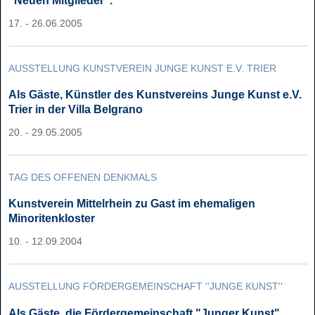
17. - 26.06.2005
AUSSTELLUNG KUNSTVEREIN JUNGE KUNST E.V. TRIER
Als Gäste, Künstler des Kunstvereins Junge Kunst e.V.
Trier in der Villa Belgrano
20. - 29.05.2005
TAG DES OFFENEN DENKMALS
Kunstverein Mittelrhein zu Gast im ehemaligen
Minoritenkloster
10. - 12.09.2004
AUSSTELLUNG FÖRDERGEMEINSCHAFT ''JUNGE KUNST''
Als Gäste, die Fördergemeinschaft "Junger Kunst" ,