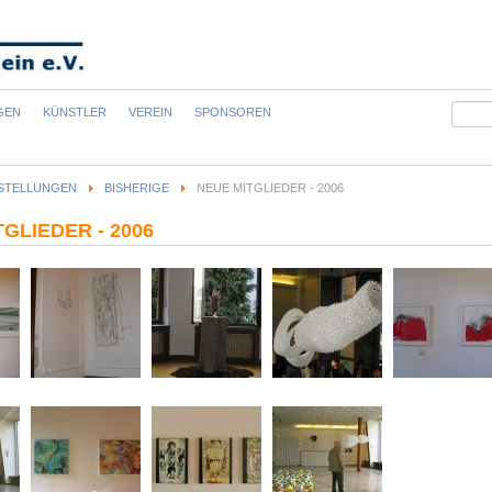
Suchb
GEN
KÜNSTLER
VEREIN
SPONSOREN
STELLUNGEN
BISHERIGE
NEUE MITGLIEDER - 2006
GLIEDER - 2006