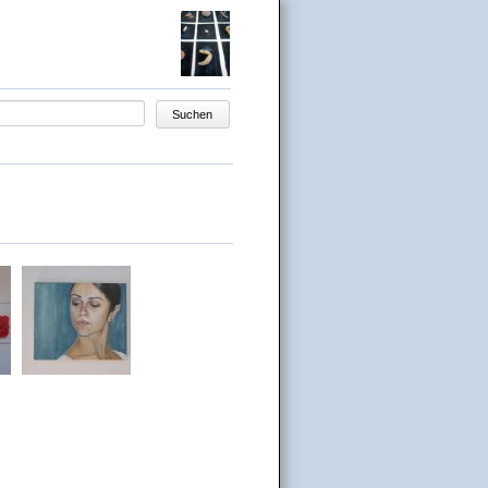
egriffe
Suchen