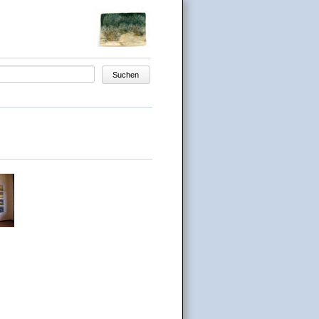
egriffe
Suchen