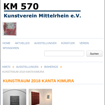
Navigation
HOME
AKTUELLES
AUSSTELLUNGEN
KÜNSTLER
VEREIN
überspringen
SPONSOREN
Suchbegriffe
Suchen
KM570
AUSSTELLUNGEN
BISHERIGE
KUNSTRAUM 2018 KANTA KIMURA
KUNSTRAUM 2018 KANTA KIMURA