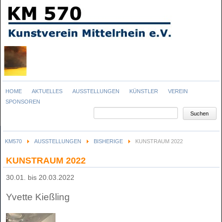
Navigation
HOME
AKTUELLES
AUSSTELLUNGEN
KÜNSTLER
VEREIN
überspringen
SPONSOREN
Suchbegriffe
Suchen
KM570
AUSSTELLUNGEN
BISHERIGE
KUNSTRAUM 2022
KUNSTRAUM 2022
30.01. bis 20.03.2022
Yvette Kießling