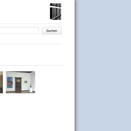
egriffe
Suchen