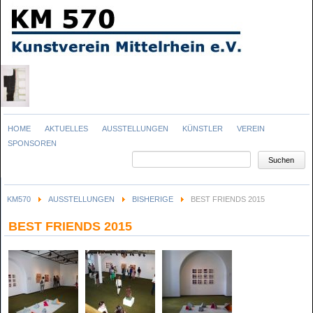
Navigation
HOME
AKTUELLES
AUSSTELLUNGEN
KÜNSTLER
VEREIN
überspringen
SPONSOREN
Suchbegriffe
Suchen
KM570
AUSSTELLUNGEN
BISHERIGE
BEST FRIENDS 2015
BEST FRIENDS 2015