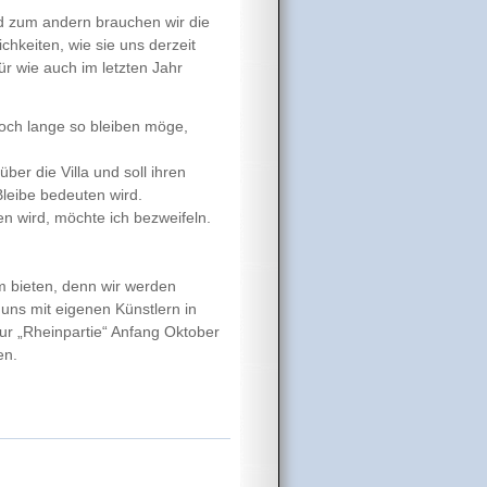
d zum andern brauchen wir die
chkeiten, wie sie uns derzeit
für wie auch im letzten Jahr
och lange so bleiben möge,
er die Villa und soll ihren
Bleibe bedeuten wird.
en wird, möchte ich bezweifeln.
m bieten, denn wir werden
 uns mit eigenen Künstlern in
ur „Rheinpartie“ Anfang Oktober
en.