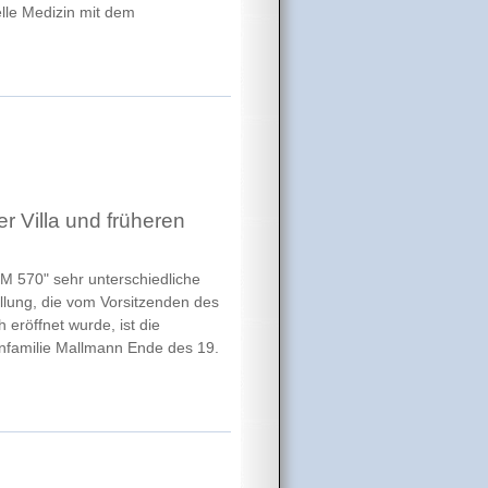
elle Medizin mit dem
r Villa und früheren
KM 570" sehr unterschiedliche
ellung, die vom Vorsitzenden des
 eröffnet wurde, ist die
enfamilie Mallmann Ende des 19.