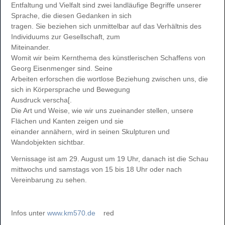
Entfaltung und Vielfalt sind zwei landläufige Begriffe unserer
Sprache, die diesen Gedanken in sich
tragen. Sie beziehen sich unmittelbar auf das Verhältnis des
Individuums zur Gesellschaft, zum
Miteinander.
Womit wir beim Kernthema des künstlerischen Schaffens von
Georg Eisenmenger sind. Seine
Arbeiten erforschen die wortlose Beziehung zwischen uns, die
sich in Körpersprache und Bewegung
Ausdruck verscha[.
Die Art und Weise, wie wir uns zueinander stellen, unsere
Flächen und Kanten zeigen und sie
einander annähern, wird in seinen Skulpturen und
Wandobjekten sichtbar.
Vernissage ist am 29. August um 19 Uhr, danach ist die Schau
mittwochs und samstags von 15 bis 18 Uhr oder nach
Vereinbarung zu sehen.
Infos unter
www.km570.de
red