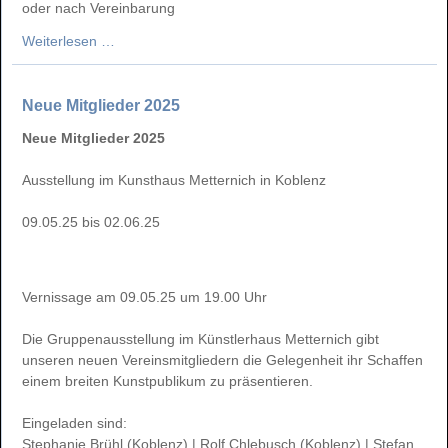
oder nach Vereinbarung
Edgar
Weiterlesen …
Leciejewski
-
WELTALL
Neue Mitglieder 2025
ERDE
Neue Mitglieder 2025
MENSCH
Ausstellung im Kunsthaus Metternich in Koblenz
09.05.25 bis 02.06.25
Vernissage am 09.05.25 um 19.00 Uhr
Die Gruppenausstellung im Künstlerhaus Metternich gibt
unseren neuen Vereinsmitgliedern die Gelegenheit ihr Schaffen
einem breiten Kunstpublikum zu präsentieren.
Eingeladen sind:
Stephanie Brühl (Koblenz) | Rolf Chlebusch (Koblenz) | Stefan