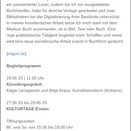
ein passionierter Leser, zudem bin ich ein ausgebildeter
Buchhändler, habe für diverse Verlage gearbeitet und zwei
Bibliotheken bei der Digitalisierung ihrer Bestände unterstützt.
In meiner künstlerischen Arbeit setze ich mich stark mit dem
Medium Buch auseinander, ob in Bild, Text oder Buch. Eine
rege publizistische Tätigkeit begleitet mein Schaffen und meist
wird eine neue künstlerische Arbeit zuerst in Buchform gedacht.
[
edgarl.de
]
Begleitprogramm
24.05.25 | 11.00 Uhr
Künstlergespräch
Edgar Leciejewski und Antje Kraus, Kunsthistorikerin (Koblenz)
27.06.25 bis 29.06.25
KULTURTAGE E'stein
Öffnungszeiten:
Mi. und Sa. von 15.00 bis 18.00 Uhr