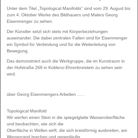
Unter dem Titel „Topological Manifolds“ sind vom 29. August bis
zum 4. Oktober Werke des Bildhauers und Malers Georg
Eisenmenger zu sehen.
Der Künstler setzt sich stets mit Körperbeziehungen
auseinander. Die dabei zentralen Falten sind für Eisenmenger
ein Symbol für Verbindung und für die Weiterleitung von
Bewegung.
Das demonstriert auch die Werkgruppe, die im Kunstraum in
der Hofstraße 268 in Koblenz-Ehrenbreistein zu sehen sein
wird.
über Georg Eisenmengers Arbeiten ......
Topological Manifold
Wir werfen einen Stein in die spiegelglatte Wasseroberfläche
und beobachten, wie sich die
Oberfläche in Wellen wirft, die sich kreisförmig ausbreiten, am
Wasserrand brechen und gegenläufig