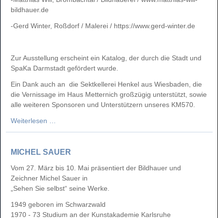
bildhauer.de
-Gerd Winter, Roßdorf / Malerei / https://www.gerd-winter.de
Zur Ausstellung erscheint ein Katalog, der durch die Stadt und
SpaKa Darmstadt gefördert wurde.
Ein Dank auch an die Sektkellerei Henkel aus Wiesbaden, die
die Vernissage im Haus Metternich großzügig unterstützt, sowie
alle weiteren Sponsoren und Unterstützern unseres KM570.
GASTSPIEL
Weiterlesen …
MICHEL SAUER
Vom 27. März bis 10. Mai präsentiert der Bildhauer und
Zeichner Michel Sauer in
„Sehen Sie selbst“ seine Werke.
1949 geboren im Schwarzwald
1970 - 73 Studium an der Kunstakademie Karlsruhe