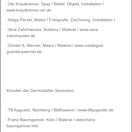
-Ute Krautkremer, Spay / Relief, Objekt, Installation /
www.krautkremer-art.de
-Helga Persel, Mainz / Fotografie, Zeichnung, Installation /
-Vera Zahnhausen, Koblenz / Malerei / www.vera-
zahnhausen.de
-Günter A. Werner, Mainz / Malerei / www.catalogue-
guenterawerner.de
Künstler der Darmstädter Sezession
-Till Augustin, Nürnberg / Bildhauerei / www.tillaugustin.de
-Franz Baumgartner, Köln / Malerei / www.franz-
baumgartner.info