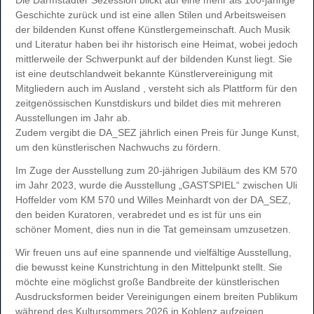
Geschichte zurück und ist eine allen Stilen und Arbeitsweisen
der bildenden Kunst offene Künstlergemeinschaft. Auch Musik
und Literatur haben bei ihr historisch eine Heimat, wobei jedoch
mittlerweile der Schwerpunkt auf der bildenden Kunst liegt. Sie
ist eine deutschlandweit bekannte Künstlervereinigung mit
Mitgliedern auch im Ausland , versteht sich als Plattform für den
zeitgenössischen Kunstdiskurs und bildet dies mit mehreren
Ausstellungen im Jahr ab.
Zudem vergibt die DA_SEZ jährlich einen Preis für Junge Kunst,
um den künstlerischen Nachwuchs zu fördern.
Im Zuge der Ausstellung zum 20-jährigen Jubiläum des KM 570
im Jahr 2023, wurde die Ausstellung „GASTSPIEL“ zwischen Uli
Hoffelder vom KM 570 und Willes Meinhardt von der DA_SEZ,
den beiden Kuratoren, verabredet und es ist für uns ein
schöner Moment, dies nun in die Tat gemeinsam umzusetzen.
Wir freuen uns auf eine spannende und vielfältige Ausstellung,
die bewusst keine Kunstrichtung in den Mittelpunkt stellt. Sie
möchte eine möglichst große Bandbreite der künstlerischen
Ausdrucksformen beider Vereinigungen einem breiten Publikum
während des Kultursommers 2026 in Koblenz aufzeigen.