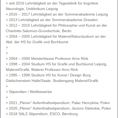
> seit 2016 Lehrtätigkeit an der Tagesklinik für kognitive
Neurologie, Uniklinikum Leipzig
> 2015 – 2017 Lehrtätigkeit an der Sommerakademie Leipzig
> 2013 Lehrtätigkeit an der Sommerakademie Dresden
> 2012 – 2015 Lehrtätigkeit für Philosophie und Kunst an der
Charlotte-Salomon-Grundschule, Berlin
> 2004 – 2005 Lehrtätigkeit für Malerei/Naturstudium an der
Akd. der HS für Grafik und Buchkunst
>
>
> 2004 – 2006 Meisterklasse Professor Arno Rink
> 1998 – 2004 Studium HS für Grafik und Buchkunst Leipzig,
Malerei/Grafik, Malerei Professor Arno Rink
> 1995 – 1998 Studium HS für Kunst / Design Burg
Giebichenstein Halle/Saale, Studiengang Malerei/Grafik
>
> Stipendien / Wettbewerbe
>
> 2021 „Plener“ Aufenthaltsstipendium, Pałac Henryków, Polen
> 2020 „Plener“ Aufenthaltsstipendium, Jezioro Glebokie, Polen
> 2018 SALZ-Stipendium, ESCO, Bernburg