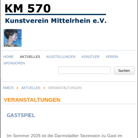
Navigation
HOME
AKTUELLES
AUSSTELLUNGEN
KÜNSTLER
VEREIN
überspringen
SPONSOREN
Suchbegriffe
Suchen
KM570
AKTUELLES
VERANSTALTUNGEN
VERANSTALTUNGEN
GASTSPIEL
Im Sommer 2026 ist die Darmstädter Sezession zu Gast im