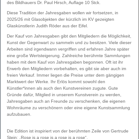
des Bildhauers Dr. Paul Hirsch, Auflage 10 Stck.
Diese Tradition der Jahresgaben wollen wir fortsetzen, in
2025/26 mit Glasobjekten der kürzlich im KV gezeigten
Glaskünstlerin Judith Röder aus der Eifel.
Der Kauf von Jahresgaben gibt den Mitgliedern die Möglichkeit,
Kunst der Gegenwart zu sammeln und zu besitzen. Viele dieser
Arbeiten sind irgendwann vergriffen und erfahren Jahre später
eine große Wertsteigerung. Zahlreiche berühmte Sammlungen
haben mit dem Kauf von Jahresgaben begonnen. Oft ist ihr
Erwerb den Mitgliedern vorbehalten, es gibt sie aber auch im
freien Verkauf. Immer liegen die Preise unter dem gängigen
Marktwert der Werke. Ihr Erlös kommt sowohl den
Künstler*innen als auch den Kunstvereinen zugute. Gute
Gründe dafür, Mitglied in unserem Kunstverein zu werden,
Jahresgaben auch an Freunde zu verschenken, die eigenen
Wohnräume zu verschönern oder eine eigene Kunstsammlung
aufzubauen.
Die Edition ist inspiriert von der berühmten Zeile von Gertrude
Stein: „Rose is a rose is a rose is a rose“.