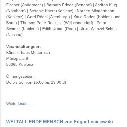
Fischer (Andernach) | Barbara Friede (Bendorf) | Andrea Klug
(Nomborn) | Stefanie Knerr (Koblenz) | Norbert Mindermann
(Koblenz) | Gerd Rödel (Altenburg ) | Katja Roden (Koblenz und
Bonn) | Thomas-Peter Rosinski (Welschneudorf) | Petra
Schmitz (Koblenz) | Edith Urban (Rom) | Ulrike Wenzel-Schütz
(Nassau)
Veranstaltungsort
Künstlerhaus Metternich
Münzplatz 8
56068 Koblenz
Öffnungszeiten:
Do bis So. von 16.00 bis 19.00 Uhr
Neue
Weiterlesen …
Mitglieder
2025
WELTALL ERDE MENSCH von Edgar Leciejewski