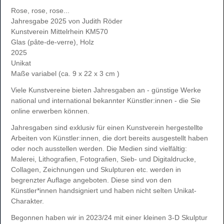
Rose, rose, rose...
Jahresgabe 2025 von Judith Röder
Kunstverein Mittelrhein KM570
Glas (pâte-de-verre), Holz
2025
Unikat
Maße variabel (ca. 9 x 22 x 3 cm )
Viele Kunstvereine bieten Jahresgaben an - günstige Werke
national und international bekannter Künstler:innen - die Sie
online erwerben können.
Jahresgaben sind exklusiv für einen Kunstverein hergestellte
Arbeiten von Künstler:innen, die dort bereits ausgestellt haben
oder noch ausstellen werden. Die Medien sind vielfältig:
Malerei, Lithografien, Fotografien, Sieb- und Digitaldrucke,
Collagen, Zeichnungen und Skulpturen etc. werden in
begrenzter Auflage angeboten. Diese sind von den
Künstler*innen handsigniert und haben nicht selten Unikat-
Charakter.
Begonnen haben wir in 2023/24 mit einer kleinen 3-D Skulptur