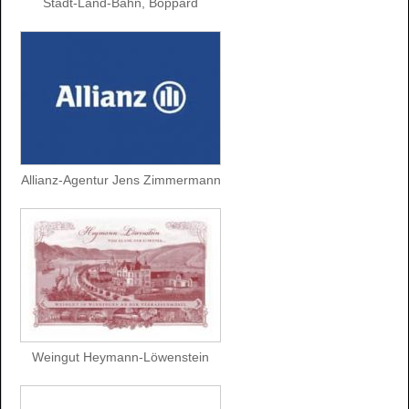
Stadt-Land-Bahn, Boppard
Allianz-Agentur Jens Zimmermann
Weingut Heymann-Löwenstein