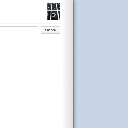
egriffe
Suchen