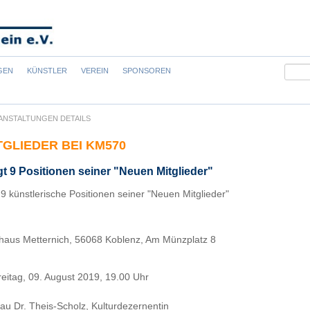
Suchb
GEN
KÜNSTLER
VEREIN
SPONSOREN
ANSTALTUNGEN DETAILS
TGLIEDER BEI KM570
t 9 Positionen seiner "Neuen Mitglieder"
9 künstlerische Positionen seiner "Neuen Mitglieder"
rhaus Metternich, 56068 Koblenz, Am Münzplatz 8
reitag, 09. August 2019, 19.00 Uhr
au Dr. Theis-Scholz, Kulturdezernentin