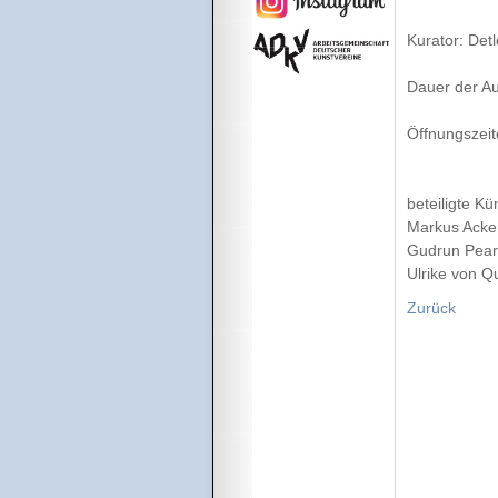
Kurator: Det
Dauer der Au
Öffnungszeit
beteiligte Kü
Markus Acke
Gudrun Pear
Ulrike von 
Zurück