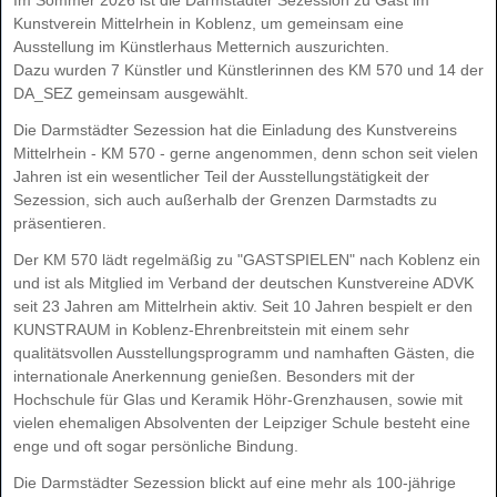
Kunstverein Mittelrhein in Koblenz, um gemeinsam eine
Ausstellung im Künstlerhaus Metternich auszurichten.
Dazu wurden 7 Künstler und Künstlerinnen des KM 570 und 14 der
DA_SEZ gemeinsam ausgewählt.
Die Darmstädter Sezession hat die Einladung des Kunstvereins
Mittelrhein - KM 570 - gerne angenommen, denn schon seit vielen
Jahren ist ein wesentlicher Teil der Ausstellungstätigkeit der
Sezession, sich auch außerhalb der Grenzen Darmstadts zu
präsentieren.
Der KM 570 lädt regelmäßig zu "GASTSPIELEN" nach Koblenz ein
und ist als Mitglied im Verband der deutschen Kunstvereine ADVK
seit 23 Jahren am Mittelrhein aktiv. Seit 10 Jahren bespielt er den
KUNSTRAUM in Koblenz-Ehrenbreitstein mit einem sehr
qualitätsvollen Ausstellungsprogramm und namhaften Gästen, die
internationale Anerkennung genießen. Besonders mit der
Hochschule für Glas und Keramik Höhr-Grenzhausen, sowie mit
vielen ehemaligen Absolventen der Leipziger Schule besteht eine
enge und oft sogar persönliche Bindung.
Die Darmstädter Sezession blickt auf eine mehr als 100-jährige