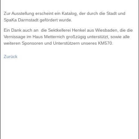
Zur Ausstellung erscheint ein Katalog, der durch die Stadt und
SpaKa Darmstadt gefördert wurde.
Ein Dank auch an die Sektkellerei Henkel aus Wiesbaden, die die
Vernissage im Haus Metternich großzügig unterstützt, sowie alle
weiteren Sponsoren und Unterstützern unseres KM570.
Zurück