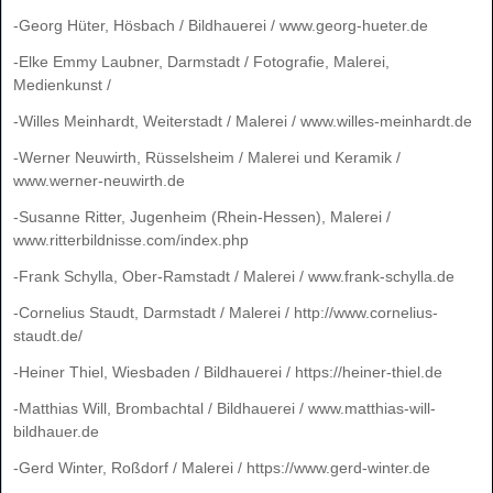
-Georg Hüter, Hösbach / Bildhauerei / www.georg-hueter.de
-Elke Emmy Laubner, Darmstadt / Fotografie, Malerei,
Medienkunst /
-Willes Meinhardt, Weiterstadt / Malerei / www.willes-meinhardt.de
-Werner Neuwirth, Rüsselsheim / Malerei und Keramik /
www.werner-neuwirth.de
-Susanne Ritter, Jugenheim (Rhein-Hessen), Malerei /
www.ritterbildnisse.com/index.php
-Frank Schylla, Ober-Ramstadt / Malerei / www.frank-schylla.de
-Cornelius Staudt, Darmstadt / Malerei / http://www.cornelius-
staudt.de/
-Heiner Thiel, Wiesbaden / Bildhauerei / https://heiner-thiel.de
-Matthias Will, Brombachtal / Bildhauerei / www.matthias-will-
bildhauer.de
-Gerd Winter, Roßdorf / Malerei / https://www.gerd-winter.de