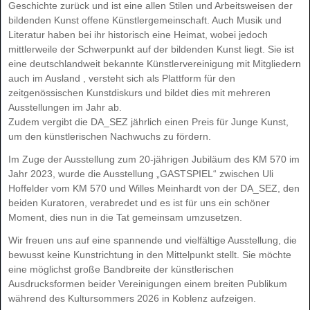
Geschichte zurück und ist eine allen Stilen und Arbeitsweisen der
bildenden Kunst offene Künstlergemeinschaft. Auch Musik und
Literatur haben bei ihr historisch eine Heimat, wobei jedoch
mittlerweile der Schwerpunkt auf der bildenden Kunst liegt. Sie ist
eine deutschlandweit bekannte Künstlervereinigung mit Mitgliedern
auch im Ausland , versteht sich als Plattform für den
zeitgenössischen Kunstdiskurs und bildet dies mit mehreren
Ausstellungen im Jahr ab.
Zudem vergibt die DA_SEZ jährlich einen Preis für Junge Kunst,
um den künstlerischen Nachwuchs zu fördern.
Im Zuge der Ausstellung zum 20-jährigen Jubiläum des KM 570 im
Jahr 2023, wurde die Ausstellung „GASTSPIEL“ zwischen Uli
Hoffelder vom KM 570 und Willes Meinhardt von der DA_SEZ, den
beiden Kuratoren, verabredet und es ist für uns ein schöner
Moment, dies nun in die Tat gemeinsam umzusetzen.
Wir freuen uns auf eine spannende und vielfältige Ausstellung, die
bewusst keine Kunstrichtung in den Mittelpunkt stellt. Sie möchte
eine möglichst große Bandbreite der künstlerischen
Ausdrucksformen beider Vereinigungen einem breiten Publikum
während des Kultursommers 2026 in Koblenz aufzeigen.