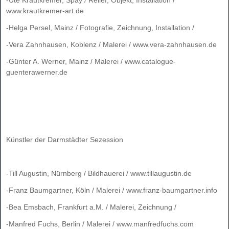
www.krautkremer-art.de
-Helga Persel, Mainz / Fotografie, Zeichnung, Installation /
-Vera Zahnhausen, Koblenz / Malerei / www.vera-zahnhausen.de
-Günter A. Werner, Mainz / Malerei / www.catalogue-
guenterawerner.de
Künstler der Darmstädter Sezession
-Till Augustin, Nürnberg / Bildhauerei / www.tillaugustin.de
-Franz Baumgartner, Köln / Malerei / www.franz-baumgartner.info
-Bea Emsbach, Frankfurt a.M. / Malerei, Zeichnung /
-Manfred Fuchs, Berlin / Malerei / www.manfredfuchs.com