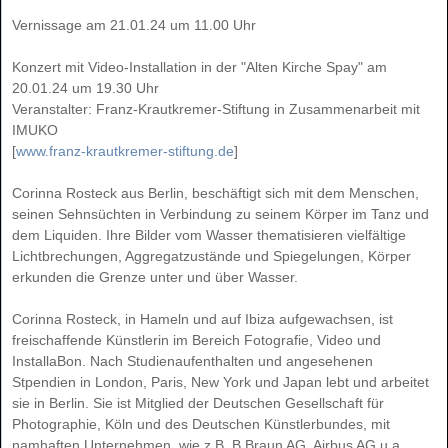
Vernissage am 21.01.24 um 11.00 Uhr
Konzert mit Video-Installation in der "Alten Kirche Spay" am
20.01.24 um 19.30 Uhr
Veranstalter: Franz-Krautkremer-Stiftung in Zusammenarbeit mit
IMUKO
[
www.franz-krautkremer-stiftung.de
]
Corinna Rosteck aus Berlin, beschäftigt sich mit dem Menschen,
seinen Sehnsüchten in Verbindung zu seinem Körper im Tanz und
dem Liquiden. Ihre Bilder vom Wasser thematisieren vielfältige
Lichtbrechungen, Aggregatzustände und Spiegelungen, Körper
erkunden die Grenze unter und über Wasser.
Corinna Rosteck, in Hameln und auf Ibiza aufgewachsen, ist
freischaffende Künstlerin im Bereich Fotografie, Video und
InstallaBon. Nach Studienaufenthalten und angesehenen
Stpendien in London, Paris, New York und Japan lebt und arbeitet
sie in Berlin. Sie ist Mitglied der Deutschen Gesellschaft für
Photographie, Köln und des Deutschen Künstlerbundes, mit
namhaften Unternehmen, wie z.B. B.Braun AG, Airbus AG u.a.