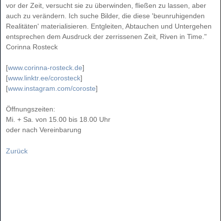
vor der Zeit, versucht sie zu überwinden, fließen zu lassen, aber
auch zu verändern. Ich suche Bilder, die diese 'beunruhigenden
Realitäten' materialisieren. Entgleiten, Abtauchen und Untergehen
entsprechen dem Ausdruck der zerrissenen Zeit, Riven in Time."
Corinna Rosteck
[
www.corinna-rosteck.de
]
[
www.linktr.ee/corosteck
]
[
www.instagram.com/coroste
]
Öffnungszeiten:
Mi. + Sa. von 15.00 bis 18.00 Uhr
oder nach Vereinbarung
Zurück