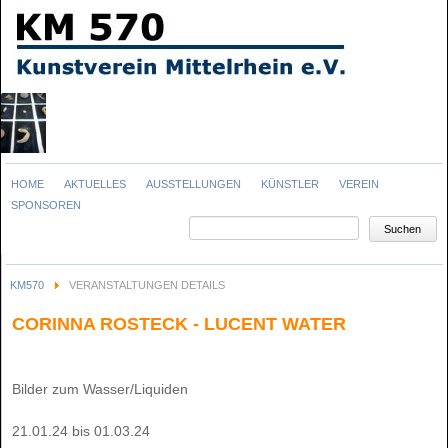
Navigation
HOME
AKTUELLES
AUSSTELLUNGEN
KÜNSTLER
VEREIN
überspringen
SPONSOREN
Suchbegriffe
Suchen
KM570
VERANSTALTUNGEN DETAILS
CORINNA ROSTECK - LUCENT WATER
Bilder zum Wasser/Liquiden
21.01.24 bis 01.03.24