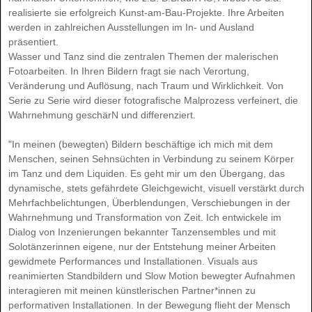
realisierte sie erfolgreich Kunst-am-Bau-Projekte. Ihre Arbeiten
werden in zahlreichen Ausstellungen im In- und Ausland
präsentiert.
Wasser und Tanz sind die zentralen Themen der malerischen
Fotoarbeiten. In Ihren Bildern fragt sie nach Verortung,
Veränderung und Auflösung, nach Traum und Wirklichkeit. Von
Serie zu Serie wird dieser fotografische Malprozess verfeinert, die
Wahrnehmung geschärN und differenziert.
"In meinen (bewegten) Bildern beschäftige ich mich mit dem
Menschen, seinen Sehnsüchten in Verbindung zu seinem Körper
im Tanz und dem Liquiden. Es geht mir um den Übergang, das
dynamische, stets gefährdete Gleichgewicht, visuell verstärkt durch
Mehrfachbelichtungen, Überblendungen, Verschiebungen in der
Wahrnehmung und Transformation von Zeit. Ich entwickele im
Dialog von Inzenierungen bekannter Tanzensembles und mit
Solotänzerinnen eigene, nur der Entstehung meiner Arbeiten
gewidmete Performances und Installationen. Visuals aus
reanimierten Standbildern und Slow Motion bewegter Aufnahmen
interagieren mit meinen künstlerischen Partner*innen zu
performativen Installationen. In der Bewegung flieht der Mensch