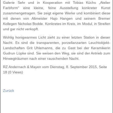
Galerie Sehr und in Kooperation mit Tobias Küchs „Atelier
Farbform“ eine kleine, feine Ausstellung konkreter Kunst
zusammengetragen. Sie zeigt eigene Werke und kombiniert diese
mit denen von Altmeister Hajo Hangen und seinem Bremer
Kollegen Nicholas Bodde. Konkretes im Kreis, im Modul, in Streifen
und gar nicht verkopft.
Wohlig honigwarmes Licht zieht zu einer letzten Station in dieser
Nacht. Es sind die transparenten, porzellanzarten Leuchtobjekt-
Landschaften Grit Uhlemanns, die zu Gast bei der Keramikerin
Gudrun Lüpke sind. Sie weisen den Weg, sie sind der Antrieb zum
Hinwegträumen nach einer rauschenden Nacht.
RZ Andernach & Mayen vom Dienstag, 8. September 2015, Seite
18 (0 Views)
Zurück