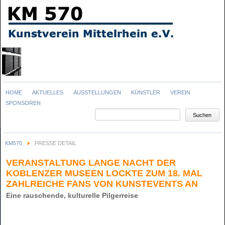
Navigation
HOME
AKTUELLES
AUSSTELLUNGEN
KÜNSTLER
VEREIN
überspringen
SPONSOREN
Suchbegriffe
Suchen
KM570
PRESSE DETAIL
VERANSTALTUNG LANGE NACHT DER
KOBLENZER MUSEEN LOCKTE ZUM 18. MAL
ZAHLREICHE FANS VON KUNSTEVENTS AN
Eine rauschende, kulturelle Pilgerreise