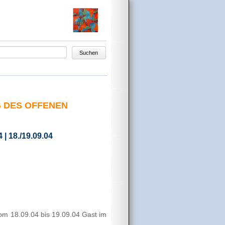
egriffe
Suchen
G DES OFFENEN
| 18./19.09.04
vom 18.09.04 bis 19.09.04 Gast im