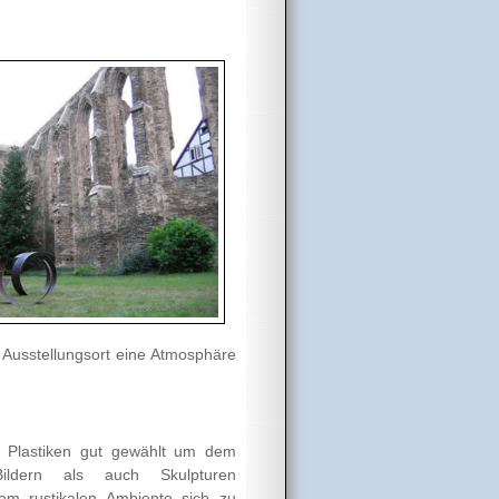
 Ausstellungsort eine Atmosphäre
n Plastiken gut gewählt um dem
ldern als auch Skulpturen
m rustikalen Ambiente sich zu