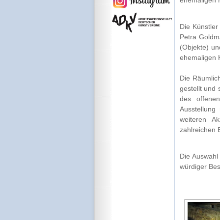
Die Künstler
Petra Goldma
(Objekte) un
ehemaligen K
Die Räumlich
gestellt und 
des offene
Ausstellung
weiteren A
zahlreichen 
Die Auswahl 
würdiger Besi