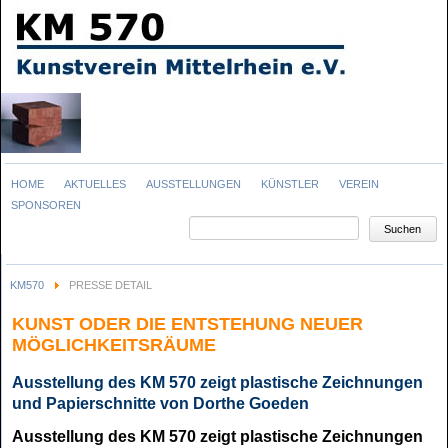
Navigation
HOME
AKTUELLES
AUSSTELLUNGEN
KÜNSTLER
VEREIN
überspringen
SPONSOREN
Suchbegriffe
Suchen
KM570
PRESSE DETAIL
KUNST ODER DIE ENTSTEHUNG NEUER
MÖGLICHKEITSRÄUME
Ausstellung des KM 570 zeigt plastische Zeichnungen
und Papierschnitte von Dorthe Goeden
Ausstellung des KM 570 zeigt plastische Zeichnungen