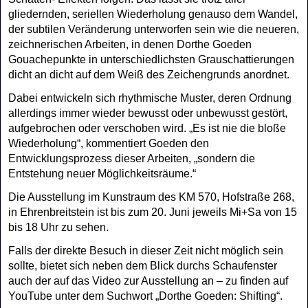
gliedernden, seriellen Wiederholung genauso dem Wandel,
der subtilen Veränderung unterworfen sein wie die neueren,
zeichnerischen Arbeiten, in denen Dorthe Goeden
Gouachepunkte in unterschiedlichs
ten Grauschattierungen
dicht an dicht auf dem Weiß des Zeichengrunds anordnet.
Dabei entwickeln sich rhythmische Muster, deren Ordnung
allerdings immer wieder be
wusst oder unbewusst gestört,
aufgebrochen oder verschoben wird. „Es ist nie die bloße
Wiederholung“, kommentiert Goeden den
Entwicklungsprozess dieser Arbeiten, „son
dern die
Entstehung neuer Möglichkeitsräume.“
Die Ausstellung im Kunstraum des KM 570, Hofstraße 268,
in Ehrenbreitstein ist bis zum 20. Juni jeweils Mi+Sa von 15
bis 18 Uhr zu sehen.
Falls der di
rekte Besuch in dieser Zeit nicht möglich sein
sollte, bietet sich neben dem Blick durchs Schaufenster
auch der auf das Video zur Ausstellung an – zu finden auf
YouTube unter dem Suchwort „Dorthe Goeden: Shifting“.