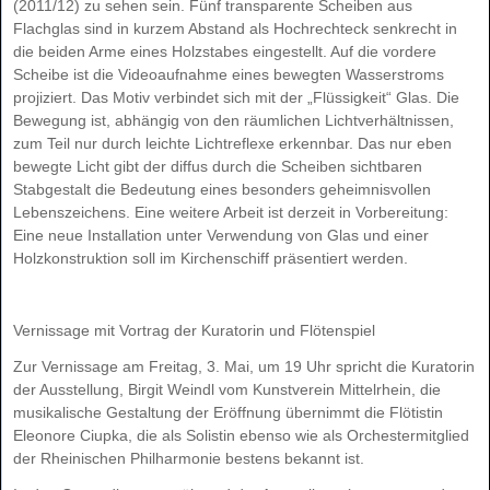
(2011/12) zu sehen sein. Fünf transparente Scheiben aus
Flachglas sind in kurzem Abstand als Hochrechteck senkrecht in
die beiden Arme eines Holzstabes eingestellt. Auf die vordere
Scheibe ist die Videoaufnahme eines bewegten Wasserstroms
projiziert. Das Motiv verbindet sich mit der „Flüssigkeit“ Glas. Die
Bewegung ist, abhängig von den räumlichen Lichtverhältnissen,
zum Teil nur durch leichte Lichtreflexe erkennbar. Das nur eben
bewegte Licht gibt der diffus durch die Scheiben sichtbaren
Stabgestalt die Bedeutung eines besonders geheimnisvollen
Lebenszeichens. Eine weitere Arbeit ist derzeit in Vorbereitung:
Eine neue Installation unter Verwendung von Glas und einer
Holzkonstruktion soll im Kirchenschiff präsentiert werden.
Vernissage mit Vortrag der Kuratorin und Flötenspiel
Zur Vernissage am Freitag, 3. Mai, um 19 Uhr spricht die Kuratorin
der Ausstellung, Birgit Weindl vom Kunstverein Mittelrhein, die
musikalische Gestaltung der Eröffnung übernimmt die Flötistin
Eleonore Ciupka, die als Solistin ebenso wie als Orchestermitglied
der Rheinischen Philharmonie bestens bekannt ist.