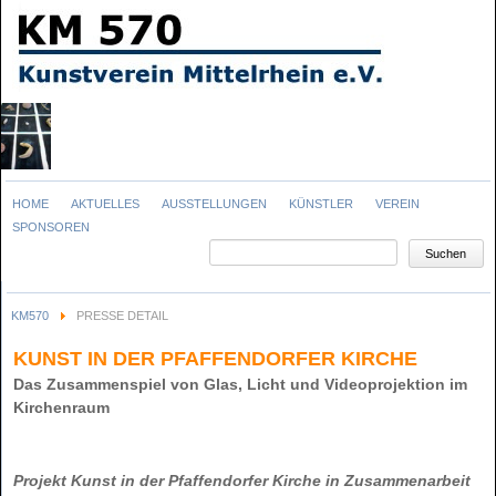
Navigation
HOME
AKTUELLES
AUSSTELLUNGEN
KÜNSTLER
VEREIN
überspringen
SPONSOREN
Suchbegriffe
Suchen
KM570
PRESSE DETAIL
KUNST IN DER PFAFFENDORFER KIRCHE
Das Zusammenspiel von Glas, Licht und Videoprojektion im
Kirchenraum
Projekt Kunst in der Pfaffendorfer Kirche in Zusammenarbeit