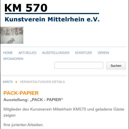
Navigation
HOME
AKTUELLES
AUSSTELLUNGEN
KÜNSTLER
VEREIN
überspringen
SPONSOREN
Suchbegriffe
Suchen
KM570
VERANSTALTUNGEN DETAILS
PACK-PAPIER
Ausstellung: „PACK - PAPIER“
Mitglieder des Kunstverein Mittelrhein KM570 und geladene Gäste
zeigen
ihre jurierten Arbeiten.