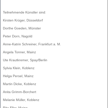
Teilnehmende Künstler sind:
Kirsten Krüger, Düsseldorf
Dorthe Goeden, Münster
Peter Dorn, Nagold
Anne-Katrin Schreiner, Frankfurt a. M.
Angela Tonner, Mainz
Ute Krautkremer, Spay/Berlin
Sylvia Klein, Koblenz
Helga Persel, Mainz
Martin Dicke, Koblenz
Anita Grimm-Borchert
Melanie Müller, Koblenz
Rita Eller, Mainz