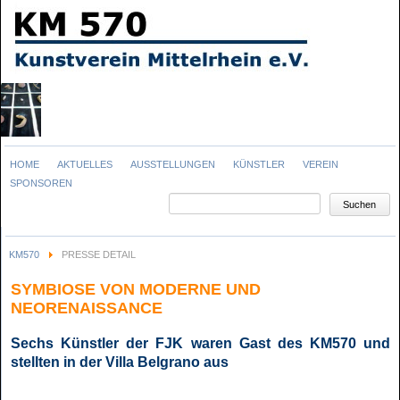
Navigation
HOME
AKTUELLES
AUSSTELLUNGEN
KÜNSTLER
VEREIN
überspringen
SPONSOREN
Suchbegriffe
Suchen
KM570
PRESSE DETAIL
SYMBIOSE VON MODERNE UND
NEORENAISSANCE
Sechs Künstler der FJK waren Gast des KM570 und
stellten in der Villa Belgrano aus