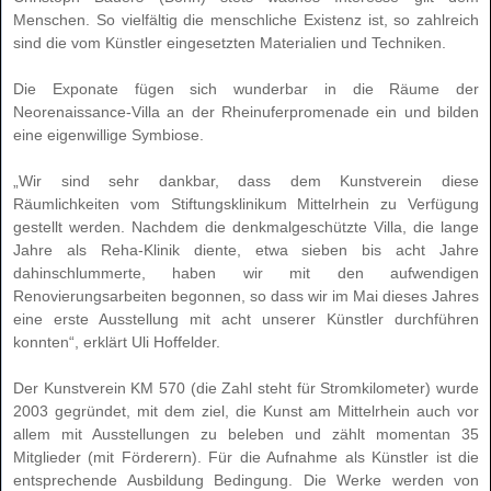
Menschen. So vielfältig die menschliche Existenz ist, so zahlreich
sind die vom Künstler eingesetzten Materialien und Techniken.
Die Exponate fügen sich wunderbar in die Räume der
Neorenaissance-Villa an der Rheinuferpromenade ein und bilden
eine eigenwillige Symbiose.
„Wir sind sehr dankbar, dass dem Kunstverein diese
Räumlichkeiten vom Stiftungsklinikum Mittelrhein zu Verfügung
gestellt werden. Nachdem die denkmalgeschützte Villa, die lange
Jahre als Reha-Klinik diente, etwa sieben bis acht Jahre
dahinschlummerte, haben wir mit den aufwendigen
Renovierungsarbeiten begonnen, so dass wir im Mai dieses Jahres
eine erste Ausstellung mit acht unserer Künstler durchführen
konnten“, erklärt Uli Hoffelder.
Der Kunstverein KM 570 (die Zahl steht für Stromkilometer) wurde
2003 gegründet, mit dem ziel, die Kunst am Mittelrhein auch vor
allem mit Ausstellungen zu beleben und zählt momentan 35
Mitglieder (mit Förderern). Für die Aufnahme als Künstler ist die
entsprechende Ausbildung Bedingung. Die Werke werden von