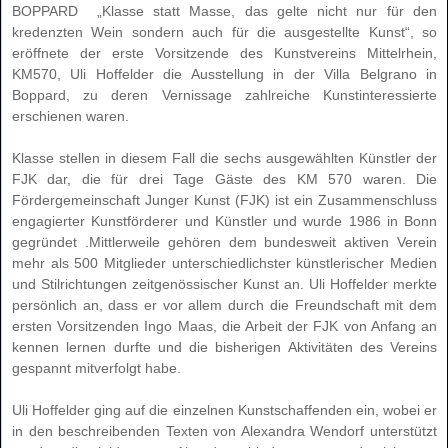
BOPPARD
„Klasse statt Masse, das gelte nicht nur für den
kredenzten Wein sondern auch für die ausgestellte Kunst“, so
eröffnete der erste Vorsitzende des Kunstvereins Mittelrhein,
KM570, Uli Hoffelder die Ausstellung in der Villa Belgrano in
Boppard, zu deren Vernissage zahlreiche Kunstinteressierte
erschienen waren.
Klasse stellen in diesem Fall die sechs ausgewählten Künstler der
FJK dar, die für drei Tage Gäste des KM 570 waren. Die
Fördergemeinschaft Junger Kunst (FJK) ist ein Zusammenschluss
engagierter Kunstförderer und Künstler und wurde 1986 in Bonn
gegründet .Mittlerweile gehören dem bundesweit aktiven Verein
mehr als 500 Mitglieder unterschiedlichster künstlerischer Medien
und Stilrichtungen zeitgenössischer Kunst an. Uli Hoffelder merkte
persönlich an, dass er vor allem durch die Freundschaft mit dem
ersten Vorsitzenden Ingo Maas, die Arbeit der FJK von Anfang an
kennen lernen durfte und die bisherigen Aktivitäten des Vereins
gespannt mitverfolgt habe.
Uli Hoffelder ging auf die einzelnen Kunstschaffenden ein, wobei er
in den beschreibenden Texten von Alexandra Wendorf unterstützt