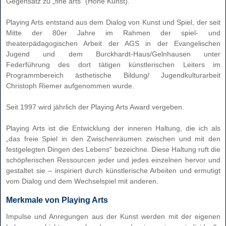
Gegensatz zu „fine arts“ (Hohe Kunst).
Playing Arts entstand aus dem Dialog von Kunst und Spiel, der seit
Mitte der 80er Jahre im Rahmen der spiel- und
theaterpädagogischen Arbeit der AGS in der Evangelischen
Jugend und dem Burckhardt-Haus/Gelnhausen unter
Federführung des dort tätigen künstlerischen Leiters im
Programmbereich ästhetische Bildung/ Jugendkulturarbeit
Christoph Riemer aufgenommen wurde.
Seit 1997 wird jährlich der Playing Arts Award vergeben.
Playing Arts ist die Entwicklung der inneren Haltung, die ich als
„das freie Spiel in den Zwischenräumen zwischen und mit den
festgelegten Dingen des Lebens“ bezeichne. Diese Haltung ruft die
schöpferischen Ressourcen jeder und jedes einzelnen hervor und
gestaltet sie – inspiriert durch künstlerische Arbeiten und ermutigt
vom Dialog und dem Wechselspiel mit anderen.
Merkmale von Playing Arts
Impulse und Anregungen aus der
Kunst
werden mit der
eigenen