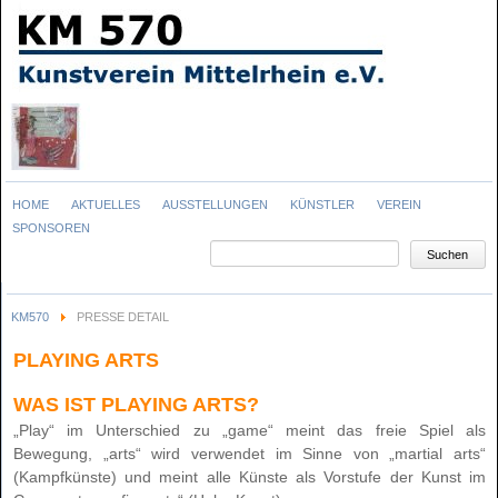
Navigation
HOME
AKTUELLES
AUSSTELLUNGEN
KÜNSTLER
VEREIN
überspringen
SPONSOREN
Suchbegriffe
Suchen
KM570
PRESSE DETAIL
PLAYING ARTS
WAS IST PLAYING ARTS?
„Play“ im Unterschied zu „game“ meint das freie Spiel als
Bewegung, „arts“ wird verwendet im Sinne von „martial arts“
(Kampfkünste) und meint alle Künste als Vorstufe der Kunst im