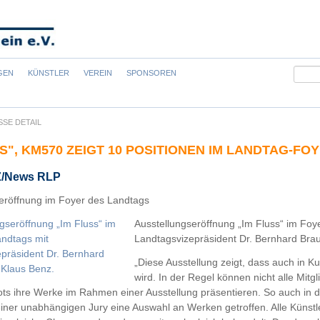
Suchb
GEN
KÜNSTLER
VEREIN
SPONSOREN
SSE DETAIL
SS", KM570 ZEIGT 10 POSITIONEN IM LANDTAG-FO
Z/News RLP
eröffnung im Foyer des Landtags
Ausstellungseröffnung „Im Fluss“ im Foy
Landtagsvizepräsident Dr. Bernhard Brau
„Diese Ausstellung zeigt, dass auch in K
wird. In der Regel können nicht alle Mit
 ihre Werke im Rahmen einer Ausstellung präsentieren. So auch in d
einer unabhängigen Jury eine Auswahl an Werken getroffen. Alle Künstl