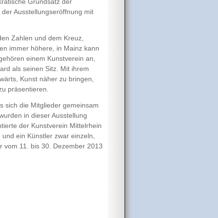
kratische Grundsatz der
 der Ausstellungseröffnung mit
 den Zahlen und dem Kreuz,
den immer höhere, in Mainz kann
 gehören einem Kunstverein an,
rd als seinen Sitz. Mit ihrem
wärts, Kunst näher zu bringen,
u präsentieren.
ss sich die Mitglieder gemeinsam
wurden in dieser Ausstellung
tierte der Kunstverein Mittelrhein
 und ein Künstler zwar einzeln,
war vom 11. bis 30. Dezember 2013