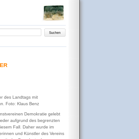
egriffe
Suchen
YER
er des Landtags mit
n. Foto: Klaus Benz
unstvereinen Demokratie gelebt
glieder aufgrund des begrenzten
iesem Fall. Daher wurde im
erinnen und Künstler des Vereins